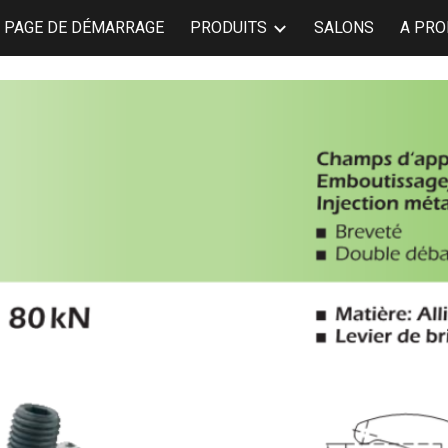
PAGE DE DÉMARRAGE
PRODUITS
SALONS
A PRO
ip to main content
Skip to navigat